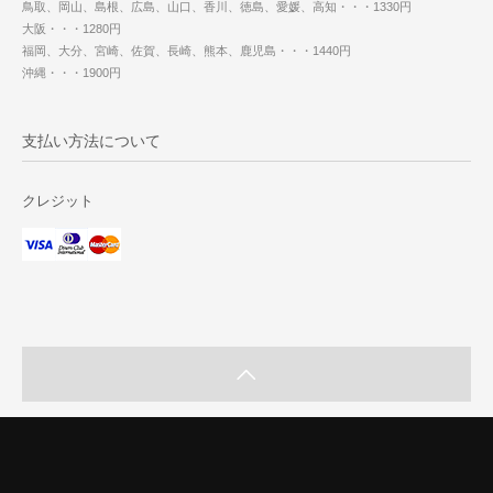
鳥取、岡山、島根、広島、山口、香川、徳島、愛媛、高知・・・1330円
大阪・・・1280円
福岡、大分、宮崎、佐賀、長崎、熊本、鹿児島・・・1440円
沖縄・・・1900円
支払い方法について
クレジット