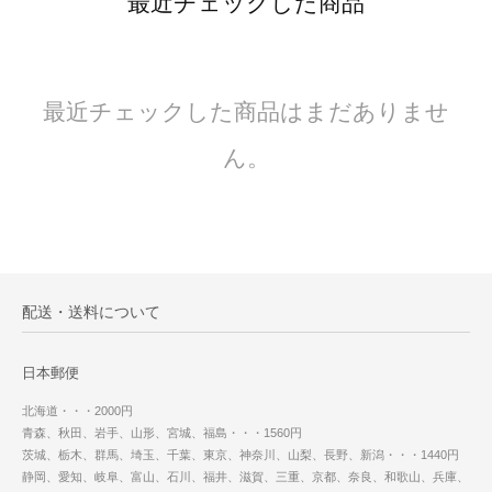
最近チェックした商品
最近チェックした商品はまだありませ
ん。
配送・送料について
日本郵便
北海道・・・2000円
青森、秋田、岩手、山形、宮城、福島・・・1560円
茨城、栃木、群馬、埼玉、千葉、東京、神奈川、山梨、長野、新潟・・・1440円
静岡、愛知、岐阜、富山、石川、福井、滋賀、三重、京都、奈良、和歌山、兵庫、