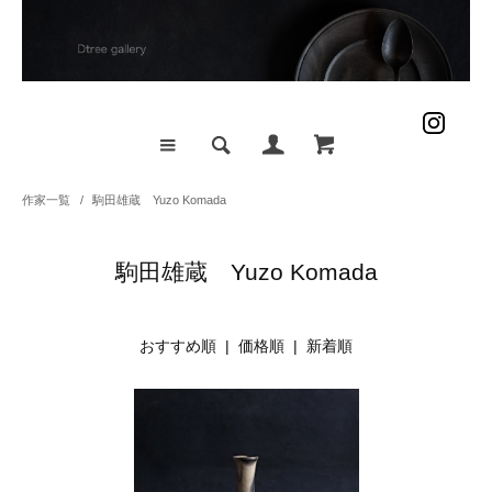
作家一覧
/
駒田雄蔵 Yuzo Komada
駒田雄蔵 Yuzo Komada
おすすめ順 |
価格順
|
新着順