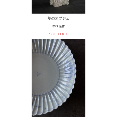
草のオブジェ
中根 楽作
SOLD OUT