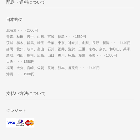
配送・送料について
日本郵便
北海道・・・2000円
青森、秋田、岩手、山形、宮城、福島・・・1560円
茨城、栃木、群馬、埼玉、千葉、東京、神奈川、山梨、長野、新潟・・・1440円
静岡、愛知、岐阜、富山、石川、福井、滋賀、三重、京都、奈良、和歌山、兵庫、
鳥取、岡山、島根、広島、山口、香川、徳島、愛媛、高知・・・1330円
大阪・・・1280円
福岡、大分、宮崎、佐賀、長崎、熊本、鹿児島・・・1440円
沖縄・・・1900円
支払い方法について
クレジット