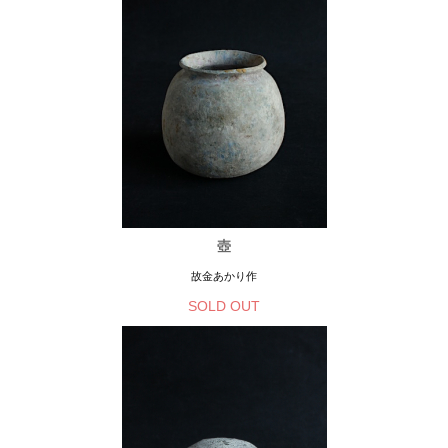
壺
故金あかり作
SOLD OUT