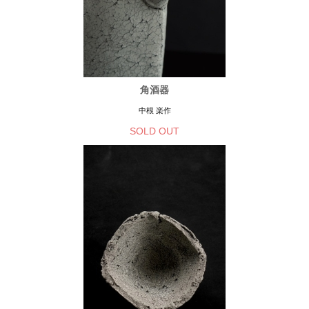
角酒器
中根 楽作
SOLD OUT