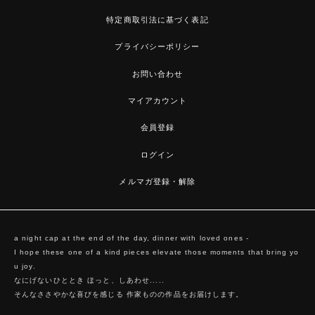
特定商取引法に基づく表記
プライバシーポリシー
お問い合わせ
マイアカウント
会員登録
ログイン
メルマガ登録・解除
a night cap at the end of the day, dinner with loved ones -
I hope these one of a kind pieces elevate those moments that bring yo
u joy.
なにげないひととき ほっと、しあわせ.....
そんなささやかな喜びを感じる 作家ものの作品をお届けします。