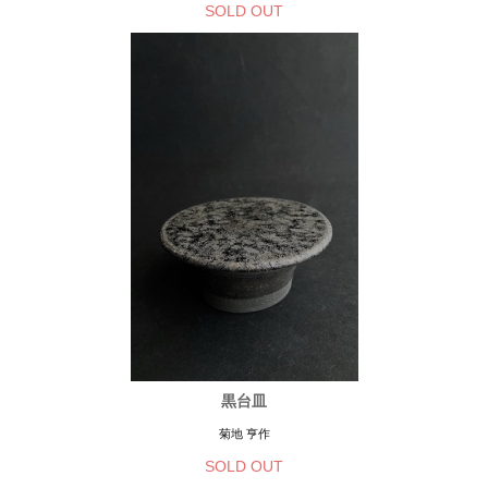
SOLD OUT
黒台皿
菊地 亨作
SOLD OUT