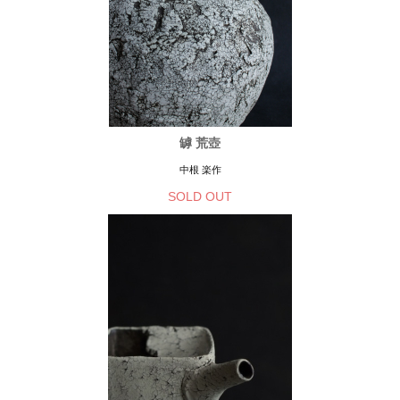
罅 荒壺
中根 楽作
SOLD OUT