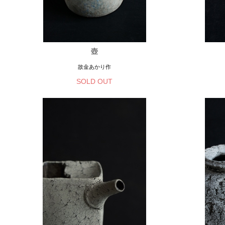
壺
故金あかり作
SOLD OUT