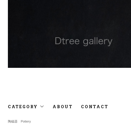
CATEGORY
ABOUT
CONTACT
陶磁器 Pottery