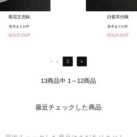
彫花文兜鉢
白瓷耳付碗
鈴木まどか作
鈴木まどか作
SOLD OUT
SOLD OUT
<
1
2
>
13商品中 1～12商品
最近チェックした商品