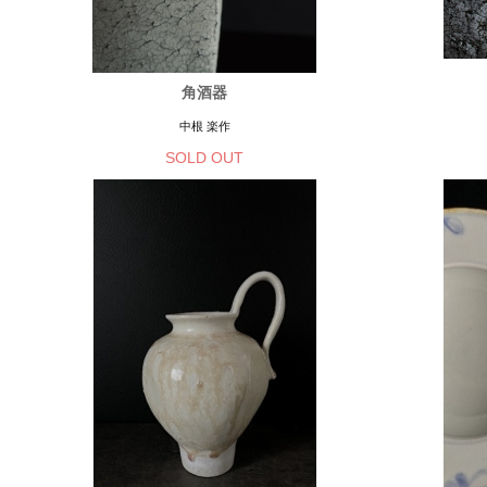
角酒器
中根 楽作
SOLD OUT