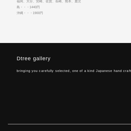
福岡、大分、宮崎、佐賀、長崎、熊本、鹿児
島・・・1440円
沖縄・・・1900円
Dtree gallery
bringing you carefully selected, one of a kind Japanese hand craf