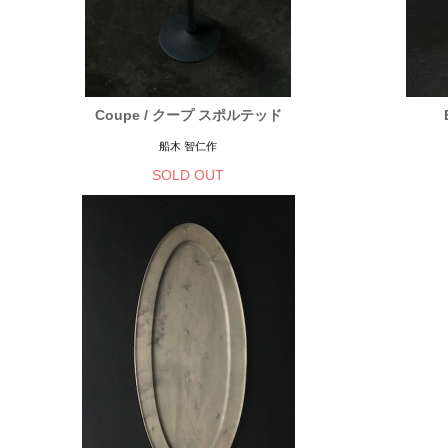
Coupe / クープ スポルテッド
船木 智仁作
SOLD OUT