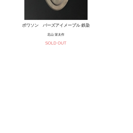
ポワソン バーズアイメープル 鉄染
北山 栄太作
SOLD OUT