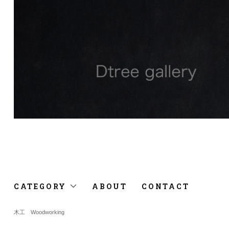
CATEGORY
ABOUT
CONTACT
木工 Woodworking