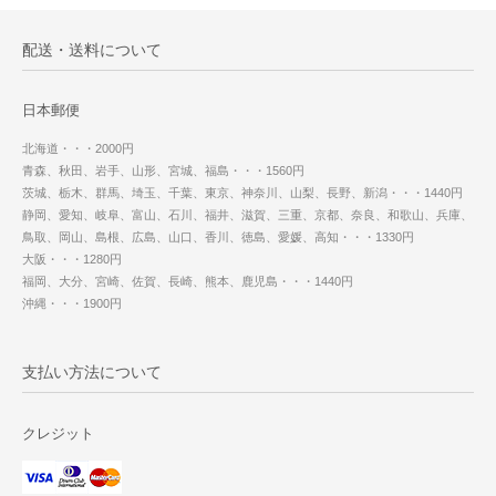
配送・送料について
日本郵便
北海道・・・2000円
青森、秋田、岩手、山形、宮城、福島・・・1560円
茨城、栃木、群馬、埼玉、千葉、東京、神奈川、山梨、長野、新潟・・・1440円
静岡、愛知、岐阜、富山、石川、福井、滋賀、三重、京都、奈良、和歌山、兵庫、
鳥取、岡山、島根、広島、山口、香川、徳島、愛媛、高知・・・1330円
大阪・・・1280円
福岡、大分、宮崎、佐賀、長崎、熊本、鹿児島・・・1440円
沖縄・・・1900円
支払い方法について
クレジット