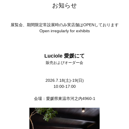
お知らせ
展覧会、期間限定常設展時のみ実店舗はOPENしております
Open irregularly for exhibits
Luciole 愛媛にて
販売およびオーダー会
2026.7.18(土)-19(日)
10:00-17:00
会場：愛媛県東温市河之内4960-1