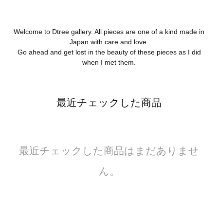
Welcome to Dtree gallery. All pieces are one of a kind made in
Japan with care and love.
Go ahead and get lost in the beauty of these pieces as I did
when I met them.
最近チェックした商品
最近チェックした商品はまだありませ
ん。