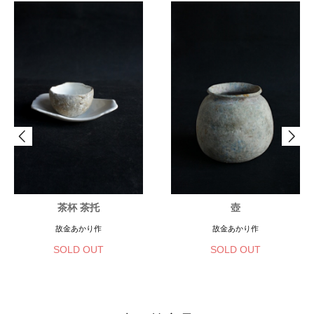
茶杯 茶托
壺
故金あかり作
故金あかり作
SOLD OUT
SOLD OUT