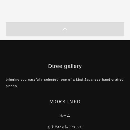
Dtree gallery
bringing you carefully selected, one of a kind Japanese hand crafted
pieces.
MORE INFO
ホーム
お支払い方法について