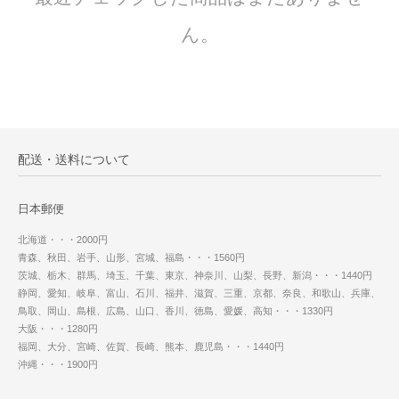
ん。
配送・送料について
日本郵便
北海道・・・2000円
青森、秋田、岩手、山形、宮城、福島・・・1560円
茨城、栃木、群馬、埼玉、千葉、東京、神奈川、山梨、長野、新潟・・・1440円
静岡、愛知、岐阜、富山、石川、福井、滋賀、三重、京都、奈良、和歌山、兵庫、
鳥取、岡山、島根、広島、山口、香川、徳島、愛媛、高知・・・1330円
大阪・・・1280円
福岡、大分、宮崎、佐賀、長崎、熊本、鹿児島・・・1440円
沖縄・・・1900円