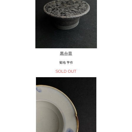
黒台皿
菊地 亨作
SOLD OUT