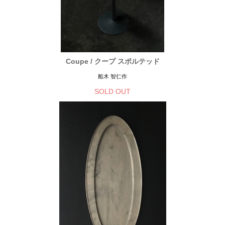
Coupe / クープ スポルテッド
船木 智仁作
SOLD OUT