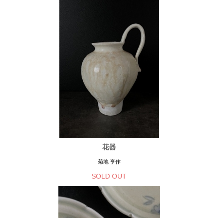
花器
菊地 亨作
SOLD OUT