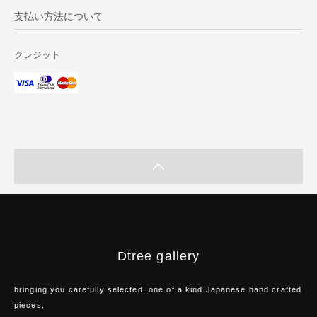
支払い方法について
クレジット
Dtree gallery
bringing you carefully selected, one of a kind Japanese hand crafted
pieces.