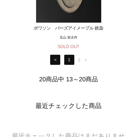
ポワソン バーズアイメープル 鉄染
北山 栄太作
SOLD OUT
<
1
2
>
20商品中 13～20商品
最近チェックした商品
最近チェックした商品はまだありませ