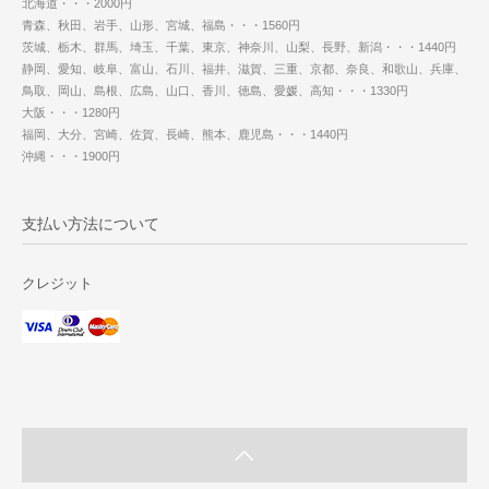
北海道・・・2000円
青森、秋田、岩手、山形、宮城、福島・・・1560円
茨城、栃木、群馬、埼玉、千葉、東京、神奈川、山梨、長野、新潟・・・1440円
静岡、愛知、岐阜、富山、石川、福井、滋賀、三重、京都、奈良、和歌山、兵庫、
鳥取、岡山、島根、広島、山口、香川、徳島、愛媛、高知・・・1330円
大阪・・・1280円
福岡、大分、宮崎、佐賀、長崎、熊本、鹿児島・・・1440円
沖縄・・・1900円
支払い方法について
クレジット