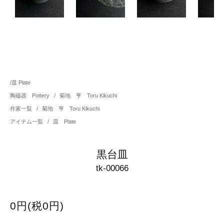
/
皿 Plate
陶磁器 Pottery
/
菊地 亨 Toru Kikuchi
作家一覧
/
菊地 亨 Toru Kikuchi
アイテム一覧
/
皿 Plate
黒台皿
tk-00066
0円(税0円)