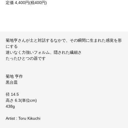
定価 4,400円(税400円)
菊地亨さんが土と対話するなかで、その瞬間に生まれた感覚を形
にする
迷いなく力強いフォルム、隠された繊細さ
たったひとつの器です
菊地 亨作
黒台皿
径 14.5
高さ 6.3(単位cm)
438g
Artist : Toru Kikuchi