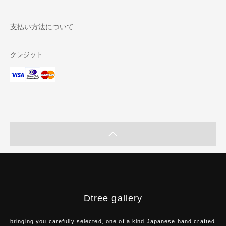
支払い方法について
クレジット
Dtree gallery
bringing you carefully selected, one of a kind Japanese hand crafted