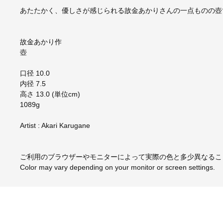
あたたかく、優しさが感じられる故金あかりさんの一点ものの壺
故金あかり作
壺
口径 10.0
内径 7.5
高さ 13.0 (単位cm)
1089g
Artist : Akari Karugane
ご利用のブラウザーやモニターによって実際の色と多少異なるこ
Color may vary depending on your monitor or screen settings.