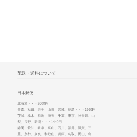
配送・送料について
日本郵便
北海道・・・2000円
青森、秋田、岩手、山形、宮城、福島・・・1560円
茨城、栃木、群馬、埼玉、千葉、東京、神奈川、山
梨、長野、新潟・・・1440円
静岡、愛知、岐阜、富山、石川、福井、滋賀、三
重、京都、奈良、和歌山、兵庫、鳥取、岡山、島