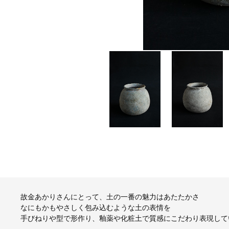
故金あかりさんにとって、土の一番の魅力はあたたかさ
なにもかもやさしく包み込むような土の表情を
手びねりや型で形作り、釉薬や化粧土で質感にこだわり表現して