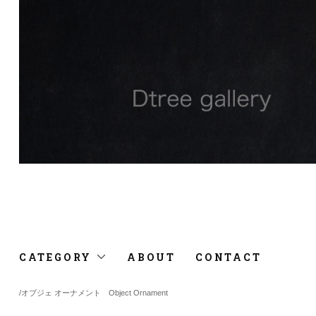
CATEGORY
ABOUT
CONTACT
/
オブジェ オーナメント Object Ornament