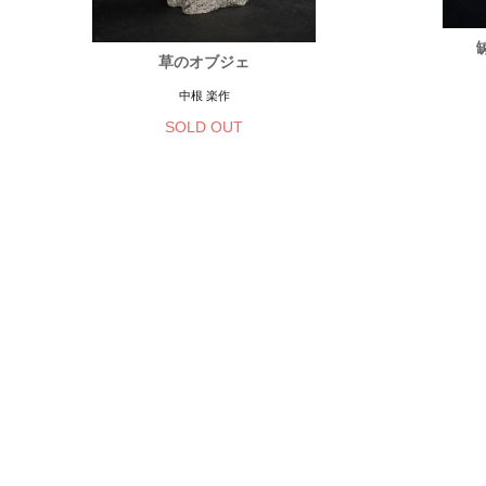
草のオブジェ
中根 楽作
SOLD OUT