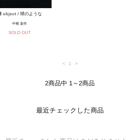
罅 object / 球のような
中根 楽作
SOLD OUT
<
1
>
2商品中 1～2商品
最近チェックした商品