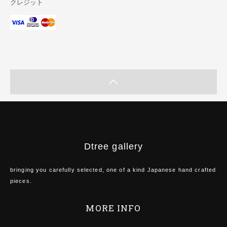
クレジット
Dtree gallery
bringing you carefully selected, one of a kind Japanese hand crafted
pieces.
MORE INFO