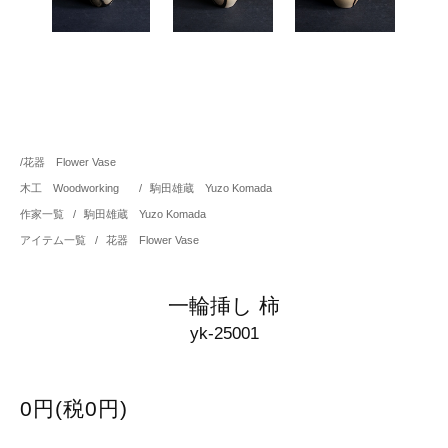
/
花器 Flower Vase
木工 Woodworking
/
駒田雄蔵 Yuzo Komada
作家一覧
/
駒田雄蔵 Yuzo Komada
アイテム一覧
/
花器 Flower Vase
一輪挿し 柿
yk-25001
0円(税0円)