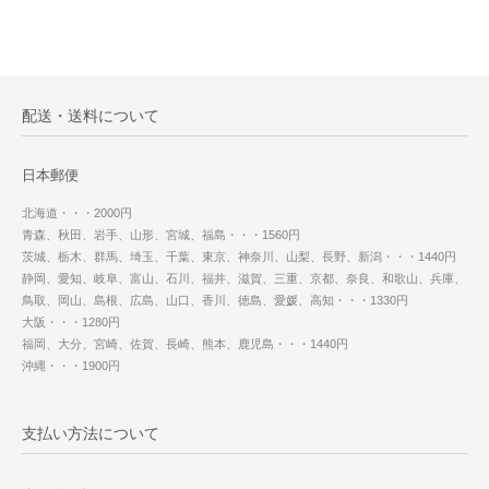
配送・送料について
日本郵便
北海道・・・2000円
青森、秋田、岩手、山形、宮城、福島・・・1560円
茨城、栃木、群馬、埼玉、千葉、東京、神奈川、山梨、長野、新潟・・・1440円
静岡、愛知、岐阜、富山、石川、福井、滋賀、三重、京都、奈良、和歌山、兵庫、
鳥取、岡山、島根、広島、山口、香川、徳島、愛媛、高知・・・1330円
大阪・・・1280円
福岡、大分、宮崎、佐賀、長崎、熊本、鹿児島・・・1440円
沖縄・・・1900円
支払い方法について