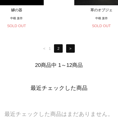
罅の器
草のオブジェ
中根 楽作
中根 楽作
SOLD OUT
SOLD OUT
<
1
2
>
20商品中 1～12商品
最近チェックした商品
最近チェックした商品はまだありません。