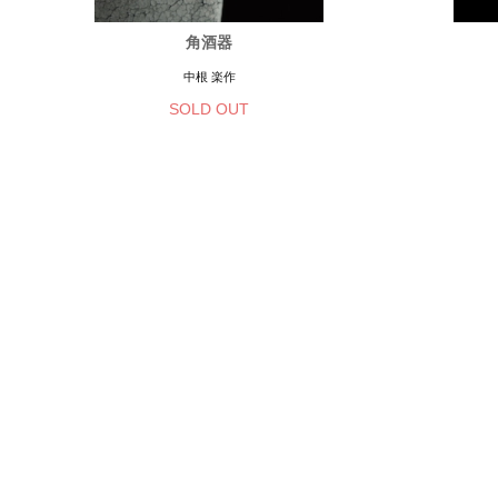
角酒器
中根 楽作
SOLD OUT