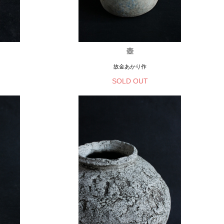
壺
故金あかり作
SOLD OUT