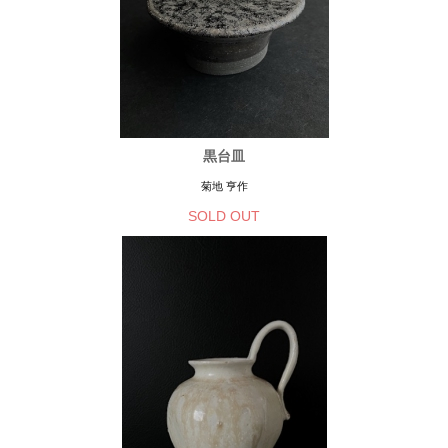
黒台皿
菊地 亨作
SOLD OUT