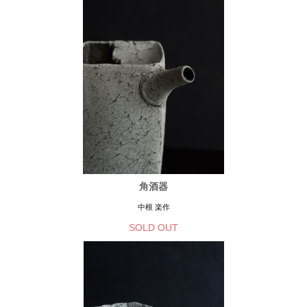
角酒器
中根 楽作
SOLD OUT