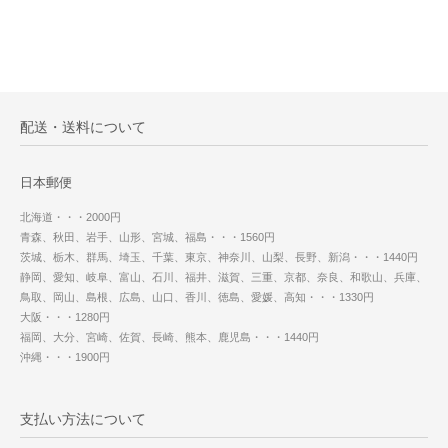
配送・送料について
日本郵便
北海道・・・2000円
青森、秋田、岩手、山形、宮城、福島・・・1560円
茨城、栃木、群馬、埼玉、千葉、東京、神奈川、山梨、長野、新潟・・・1440円
静岡、愛知、岐阜、富山、石川、福井、滋賀、三重、京都、奈良、和歌山、兵庫、
鳥取、岡山、島根、広島、山口、香川、徳島、愛媛、高知・・・1330円
大阪・・・1280円
福岡、大分、宮崎、佐賀、長崎、熊本、鹿児島・・・1440円
沖縄・・・1900円
支払い方法について