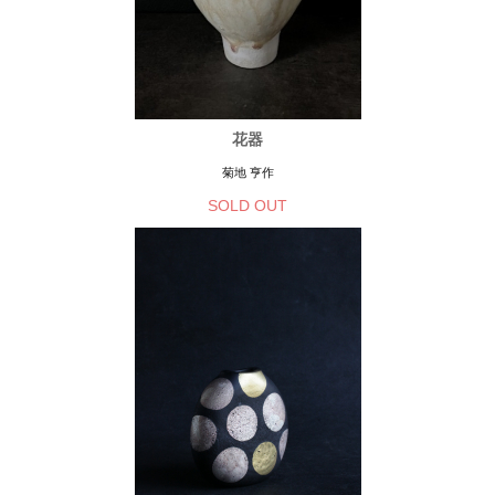
花器
菊地 亨作
SOLD OUT