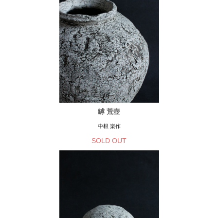
罅 荒壺
中根 楽作
SOLD OUT