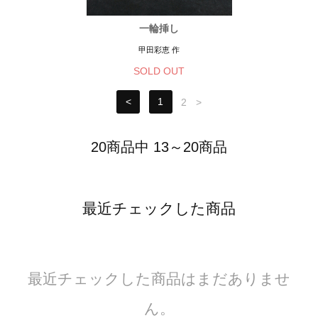
一輪挿し
甲田彩恵 作
SOLD OUT
<
1
2
>
20商品中 13～20商品
最近チェックした商品
最近チェックした商品はまだありませ
ん。