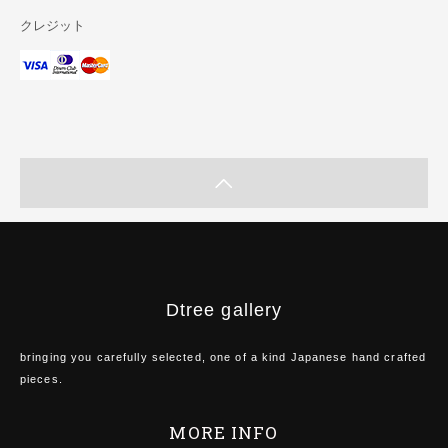
クレジット
Dtree gallery
bringing you carefully selected, one of a kind Japanese hand crafted
pieces.
MORE INFO