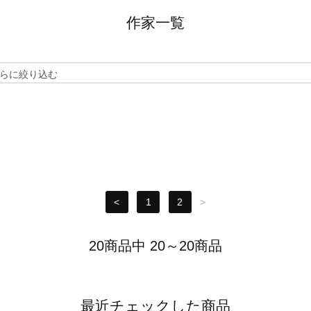
作家一覧
<
1
2
>
20商品中 20～20商品
最近チェックした商品