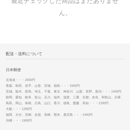
最近チェックした商品はまだありませ
ん。
配送・送料について
日本郵便
北海道・・・2000円
青森、秋田、岩手、山形、宮城、福島・・・1560円
茨城、栃木、群馬、埼玉、千葉、東京、神奈川、山梨、長野、新潟・・・1440円
静岡、愛知、岐阜、富山、石川、福井、滋賀、三重、京都、奈良、和歌山、兵庫、
鳥取、岡山、島根、広島、山口、香川、徳島、愛媛、高知・・・1330円
大阪・・・1280円
福岡、大分、宮崎、佐賀、長崎、熊本、鹿児島・・・1440円
沖縄・・・1900円