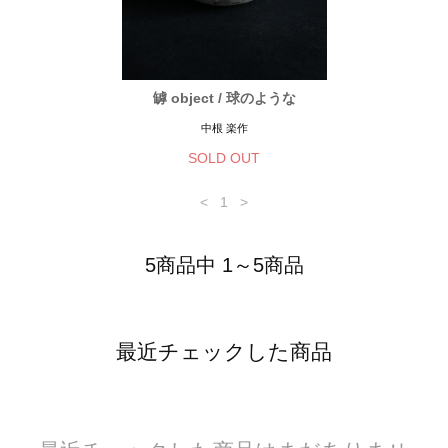
罅 object / 球のような
中根 楽作
SOLD OUT
<
1
>
5商品中 1～5商品
最近チェックした商品