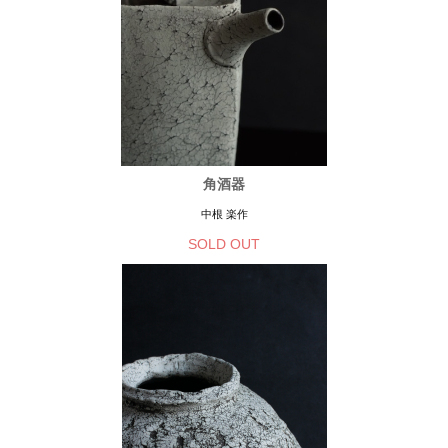
角酒器
中根 楽作
SOLD OUT