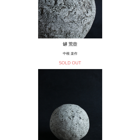
罅 荒壺
中根 楽作
SOLD OUT