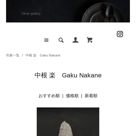
作家一覧
/
中根 楽 Gaku Nakane
中根 楽 Gaku Nakane
おすすめ順 |
価格順
|
新着順